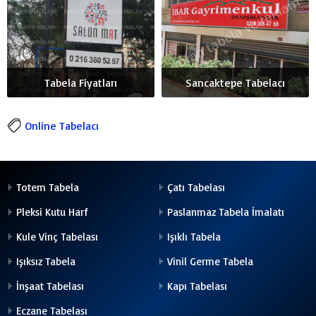
Tabela Fiyatları
Sancaktepe Tabelacı
Online Tabelacı
Totem Tabela
Çatı Tabelası
Pleksi Kutu Harf
Paslanmaz Tabela İmalatı
Kule Vinç Tabelası
Işıklı Tabela
Işıksız Tabela
Vinil Germe Tabela
İnşaat Tabelası
Kapı Tabelası
Eczane Tabelası