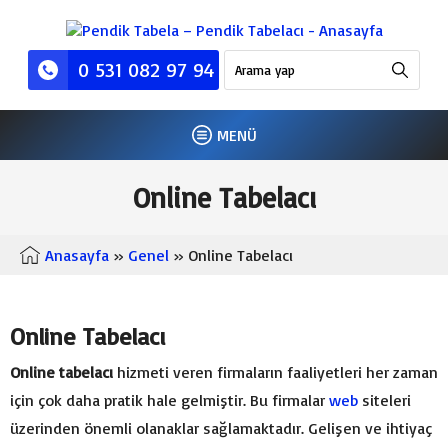
0 531 082 97 94
MENÜ
Online Tabelacı
Anasayfa
»
Genel
» Online Tabelacı
Online Tabelacı
Online tabelacı
hizmeti veren firmaların faaliyetleri her zaman
için çok daha pratik hale gelmiştir. Bu firmalar
web
siteleri
üzerinden önemli olanaklar sağlamaktadır. Gelişen ve ihtiyaç