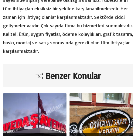
sayesinde sipariş verebilme olanağına sahibiz. Tüketicilerin
tüm ihtiyaçları eksiksiz bir şekilde karşılanabilmektedir. Her
zaman için ihtiyaç olanlar karşılanmaktadır. Sektörde ciddi
gelişmeler vardır. Çok sayıda firma bu hizmetleri sunmaktadır.
Kaliteli ürün, uygun fiyatlar, ödeme kolaylıkları, grafik tasarım,
baskı, montaj ve satış sonrasında gerekli olan tüm ihtiyaçlar
karşılanmaktadır.
Benzer Konular