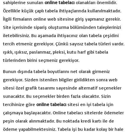
sahiplerine sunulan
online tabelacı
olanakları önemlidir.
Özellikle küçük çaplı tabela ihtiyaçlarında kullanılmaktadır.
İlgili firmaların online web sitesine giriş yapmanız gerekir.
Site içerisinde sipariş oluşturma bölümünden taleplerinizi
iletebilirsiniz. Bu aşamada ihtiyacınız olan tabela çeşidini
tercih etmeniz gerekiyor. Çünkü sayısız tabela türleri vardır.
ışıklı, ışıksız, paslanmaz, pleksi, kutu harf gibi tabela
türlerinden birini seçmeniz gerekiyor.
Bunun dışında tabela boyutlarını net olarak girmeniz
gerekiyor. Sizden istenilen bilgiler girildikten sonra web
sitesi özel grafik tasarımı sayesinde alternatif seçenekler
sunacaktır. Bu seçenekler birden fazla olacaktır. Sizin
tercihinize göre
online tabelacı
sitesi en iyi tabela için
çalışmaya başlayacaktır. Online tabelacı sitelerde ödemeler
peşin olarak alınmaktadır. Bu noktada kredi kartı ile de
ödeme yapabilmektesiniz. Tabela işi bu kadar kolay bir hale