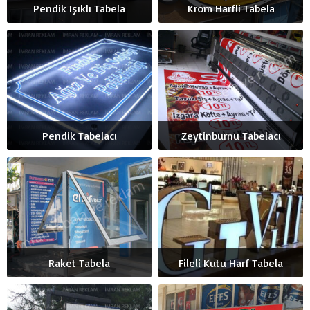
Pendik Işıklı Tabela
Krom Harfli Tabela
Pendik Tabelacı
Zeytinburnu Tabelacı
Raket Tabela
Fileli Kutu Harf Tabela