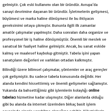
gelmiştir. Çok eski kullanımı olan bir üründür. Avrupa’da
sanayi devrimine dayanan bir üründür. İşletmelerin gelişmesi,
büyümesi ve marka haline dönüşmesi ile bu ihtiyacın
gereksinimi ortaya çıkmıştır. Bununla ilgili ilk zamanlar
amatör çalışmalar yapılmıştır. Daha sonraları daha organize ve
profesyonel bir iş haline dönüşmüştür. Önemli bir meslek ve
sanatsal bir faaliyet haline gelmiştir. Ancak, bu sanat eskide
kalmış ve maalesef kaybolup gitmiştir. Tabela işini yapan
sanatçıların değerleri ve varlıkları ortadan kalkmıştır.
Bilindiği üzere bilimsel çalışmalar, yöntemler ve araç gereçler
çok gelişmiştir. Bu sadece tabela konusunda değildir. Her
alanda kendini hissettirmiş ve önemli gelişmeler sağlamıştır.
Yukarıda da bahsettiğimiz gibi işlemlerin kolaylığı
online
tabelacı
hizmetine kadar ulaşmıştır. Diğer alanlarda olduğu
gibi bu alanda da internet üzerinden birkaç basit işlem