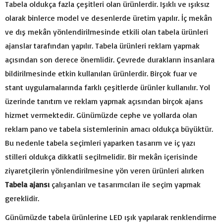
Tabela oldukça fazla çeşitleri olan ürünlerdir. Işıklı ve ışıksız
olarak binlerce model ve desenlerde üretim yapılır. İç mekân
ve dış mekân yönlendirilmesinde etkili olan tabela ürünleri
ajanslar tarafından yapılır. Tabela ürünleri reklam yapmak
açısından son derece önemlidir. Çevrede durakların insanlara
bildirilmesinde etkin kullanılan ürünlerdir. Birçok fuar ve
stant uygulamalarında farklı çeşitlerde ürünler kullanılır. Yol
üzerinde tanıtım ve reklam yapmak açısından birçok ajans
hizmet vermektedir. Günümüzde cephe ve yollarda olan
reklam pano ve tabela sistemlerinin amacı oldukça büyüktür.
Bu nedenle tabela seçimleri yaparken tasarım ve iç yazı
stilleri oldukça dikkatli seçilmelidir. Bir mekân içerisinde
ziyaretçilerin yönlendirilmesine yön veren ürünleri alırken
Tabela ajansı
çalışanları ve tasarımcıları ile seçim yapmak
gereklidir.
Günümüzde tabela ürünlerine LED ışık yapılarak renklendirme