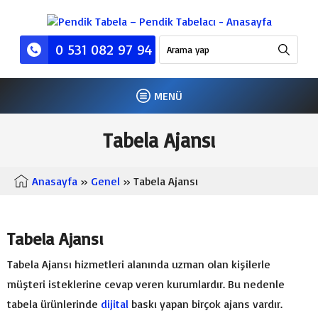
0 531 082 97 94
MENÜ
Tabela Ajansı
Anasayfa
»
Genel
» Tabela Ajansı
Tabela Ajansı
Tabela Ajansı hizmetleri alanında uzman olan kişilerle
müşteri isteklerine cevap veren kurumlardır. Bu nedenle
tabela ürünlerinde
dijital
baskı yapan birçok ajans vardır.