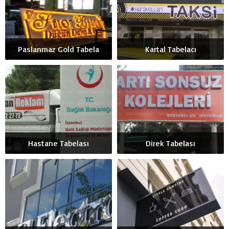
Paslanmaz Gold Tabela
Kartal Tabelacı
Hastane Tabelası
Direk Tabelası