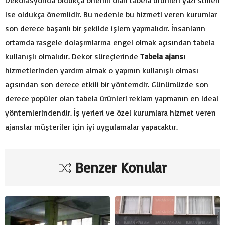
Dekorasyonda oldukça önemli olan tabela ürünleri yazı stilleri
ise oldukça önemlidir. Bu nedenle bu hizmeti veren kurumlar
son derece başarılı bir şekilde işlem yapmalıdır. İnsanların
ortamda rasgele dolaşımlarına engel olmak açısından tabela
kullanışlı olmalıdır. Dekor süreçlerinde
Tabela ajansı
hizmetlerinden yardım almak o yapının kullanışlı olması
açısından son derece etkili bir yöntemdir. Günümüzde son
derece popüler olan tabela ürünleri reklam yapmanın en ideal
yöntemlerindendir. İş yerleri ve özel kurumlara hizmet veren
ajanslar müşteriler için iyi uygulamalar yapacaktır.
Benzer Konular